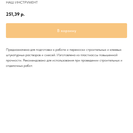
НАШ ИНСТРУМЕНТ
251,39
р.
В корзину
Предназначена для подготовки к работе и переноски строительных и клеевых
штукатурных растворов и смесей. Изготовлена из пластмассы повышенной
прочности. Рекомендовано для использования при проведении строительных и
отделочных работ.