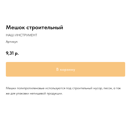
Мешок строительный
НАШ ИНСТРУМЕНТ
Артикул:
9,31
р.
В корзину
Мешки полипропиленовые используются под строительный мусор, песок, а так
же для упаковки непищевой продукции.