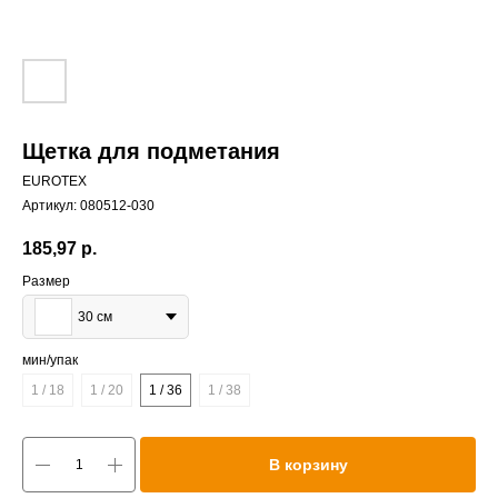
Щетка для подметания
EUROTEX
Артикул:
080512-030
185,97
р.
Размер
30 см
мин/упак
1 / 18
1 / 20
1 / 36
1 / 38
В корзину