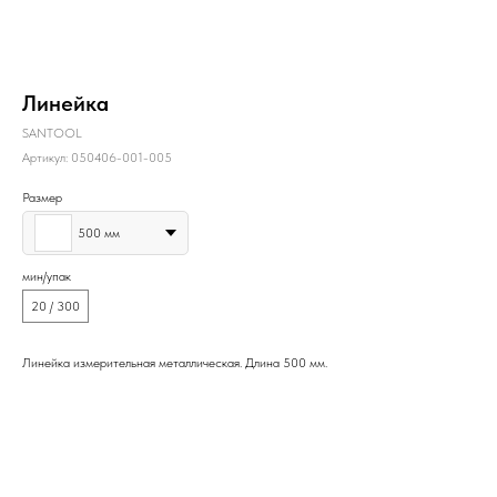
Линейка
SANTOOL
Артикул:
050406-001-005
Размер
500 мм
мин/упак
20 / 300
Линейка измерительная металлическая. Длина 500 мм.