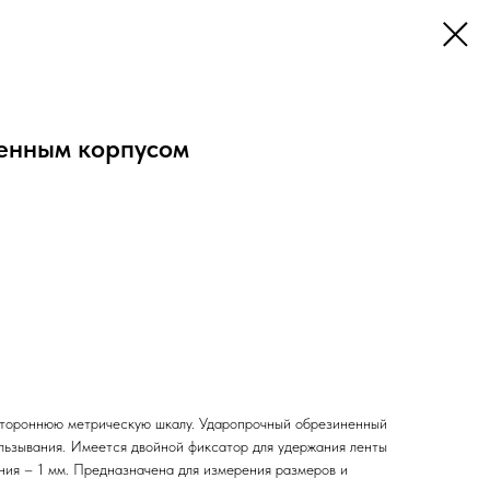
ненным корпусом
стороннюю метрическую шкалу. Ударопрочный обрезиненный
льзывания. Имеется двойной фиксатор для удержания ленты
ния – 1 мм. Предназначена для измерения размеров и