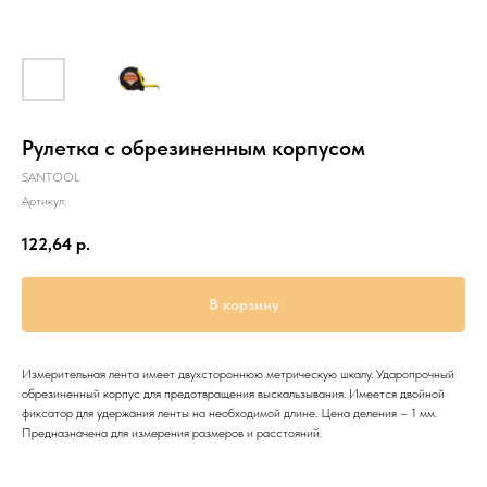
Рулетка с обрезиненным корпусом
SANTOOL
Артикул:
122,64
р.
В корзину
Измерительная лента имеет двухстороннюю метрическую шкалу. Ударопрочный
обрезиненный корпус для предотвращения выскальзывания. Имеется двойной
фиксатор для удержания ленты на необходимой длине. Цена деления – 1 мм.
Предназначена для измерения размеров и расстояний.