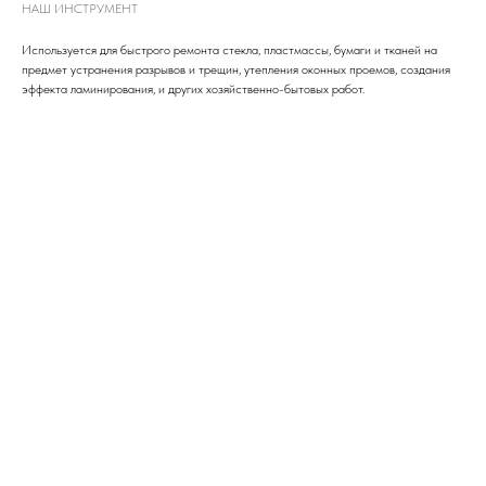
НАШ ИНСТРУМЕНТ
Используется для быстрого ремонта стекла, пластмассы, бумаги и тканей на
предмет устранения разрывов и трещин, утепления оконных проемов, создания
эффекта ламинирования, и других хозяйственно-бытовых работ.