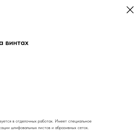
а винтах
зуется в отделочных работах. Имеет специальное
сации шлифовальных листов и абразивных сеток.