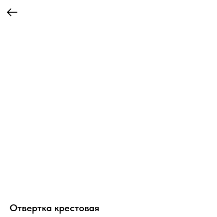
Отвертка крестовая