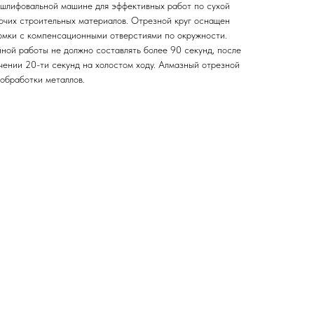
ошлифовальной машине для эффективных работ по сухой
рочих строительных материалов. Отрезной круг оснащен
омки с компенсационными отверстиями по окружности.
ной работы не должно составлять более 90 секунд, после
ечении 20-ти секунд на холостом ходу. Алмазный отрезной
обработки металлов.