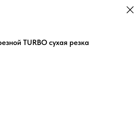
резной TURBO сухая резка