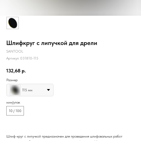
Шлифкруг с липучкой для дрели
SANTOOL
Артикул:
031810-115
132,68
р.
Размер
115 мм
мин/упак
10 / 100
Шлиф-круг с липучкой предназначен для проведения шлифовальных работ