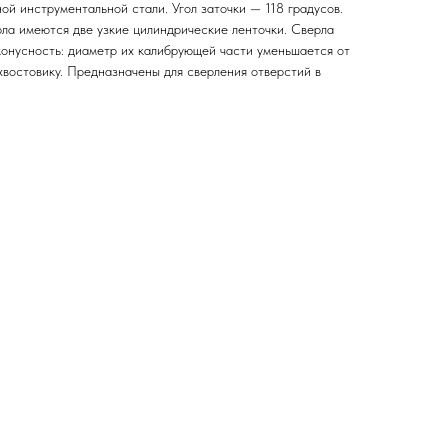
ой инструментальной стали. Угол заточки — 118 градусов.
рла имеются две узкие цилиндрические ленточки. Сверла
онусность: диаметр их калибрующей части уменьшается от
хвостовику. Предназначены для сверления отверстий в