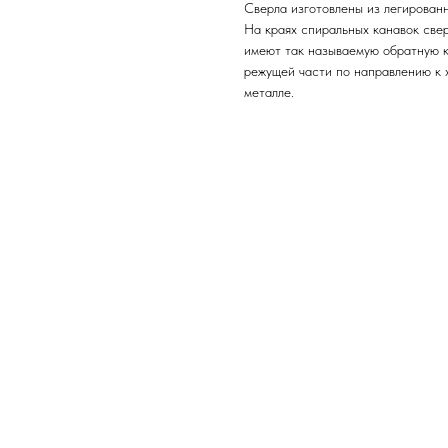
Сверла изготовлены из легированн
На краях спиральных канавок све
имеют так называемую обратную к
режущей части по направлению к 
металле.