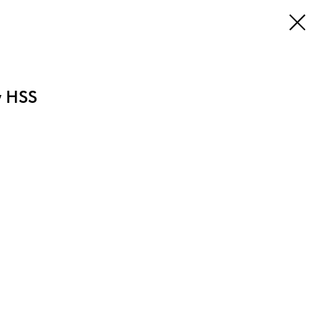
у HSS