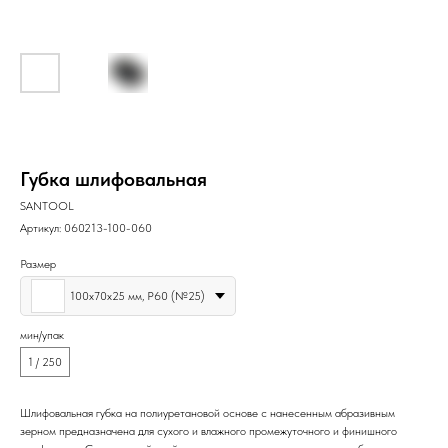
Губка шлифовальная
SANTOOL
Артикул:
060213-100-060
Размер
100x70x25 мм, Р60 (№25)
мин/упак
1 / 250
Шлифовальная губка на полиуретановой основе с нанесенным абразивным
зерном предназначена для сухого и влажного промежуточного и финишного