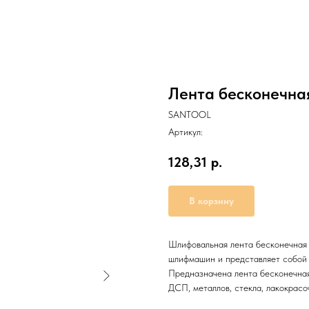
Лента бесконечна
SANTOOL
Артикул:
128,31
р.
В корзину
Шлифовальная лента бесконечная 
шлифмашин и представляет собой 
Предназначена лента бесконечная
ДСП, металлов, стекла, лакокрасо