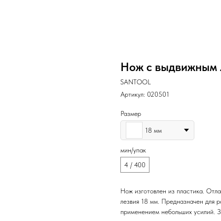
Нож с выдвижным 
SANTOOL
Артикул:
020501
Размер
18 мм
мин/упак
4 / 400
Нож изготовлен из пластика. Отл
лезвия 18 мм. Предназначен для р
применением небольших усилий. З