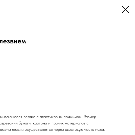
лезвием
амывающееся лезвие с пластиковым прижимом. Размер
азрезания бумаги, картона и прочих материалов с
амена лезвия осуществляется через хвостовую часть ножа.