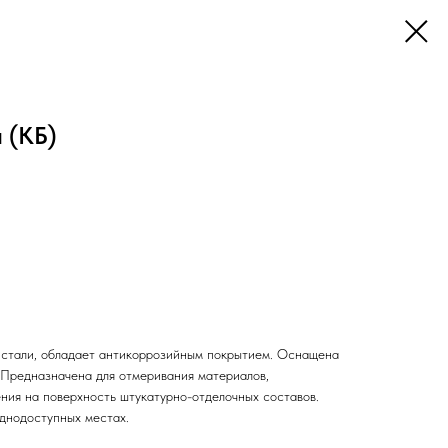
 (КБ)
 стали, обладает антикоррозийным покрытием. Оснащена
 Предназначена для отмеривания материалов,
ния на поверхность штукатурно-отделочных составов.
уднодоступных местах.