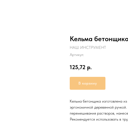
Кельма бетонщика
НАШ ИНСТРУМЕНТ
Артикул:
125,72
р.
В корзину
Кельма бетонщика изготовлена из
эргономичной деревянной ручкой.
перемешивания растворов, нанесе
Рекомендуется использовать в тр