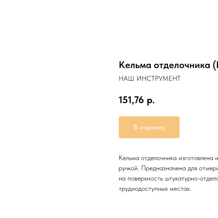
Кельма отделочника 
НАШ ИНСТРУМЕНТ
151,76
р.
В корзину
Кельма отделочника изготовлена
ручкой. Предназначена для отмер
на поверхность штукатурно-отдело
труднодоступных местах.