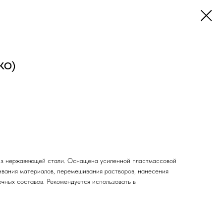
(КО)
 из нержавеющей стали. Оснащена усиленной пластмассовой
ивания материалов, перемешивания растворов, нанесения
чных составов. Рекомендуется использовать в