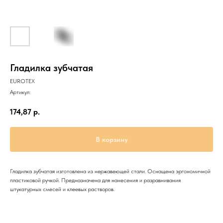
Гладилка зубчатая
EUROTEX
Артикул:
174,87
р.
В корзину
Гладилка зубчатая изготовлена из нержавеющей стали. Оснащена эргономичной
пластиковой ручкой. Предназначена для нанесения и разравнивания
штукатурных смесей и клеевых растворов.