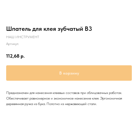
Шпатель для клея зубчатый B3
НАШ ИНСТРУМЕНТ
Артикул:
112,68
р.
В корзину
Предназначен для нанесения клеевых составов при облицовачных работах.
Обеспечивает равномерное и экономичное нанесение клея. Эргономичная
деревянная ручка из бука. Полотно из нержавеющей стали.