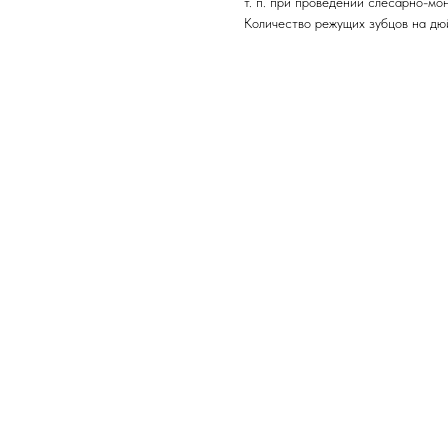
т. п. при проведении слесарно-мо
Количество режущих зубцов на дюй