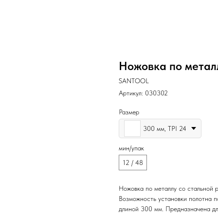
Ножовка по метал
SANTOOL
Артикул:
030302
Размер
300 мм, TPI 24
мин/упак
12 / 48
Ножовка по металлу со стальной 
Возможность установки полотна п
длиной 300 мм. Предназначена дл