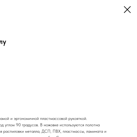
лу
рамой и эргономичной пластмассовой рукояткой.
од углом 90 градусов. В ножовке используются полотна
я распиловки металла, ДСП, ПВХ, пластмассы, ламината и