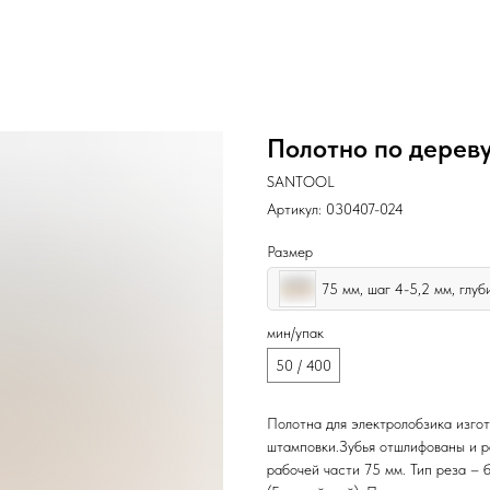
Полотно по дереву
SANTOOL
Артикул:
030407-024
Размер
мин/упак
50 / 400
Полотна для электролобзика изго
штамповки.Зубья отшлифованы и р
рабочей части 75 мм. Тип реза – 