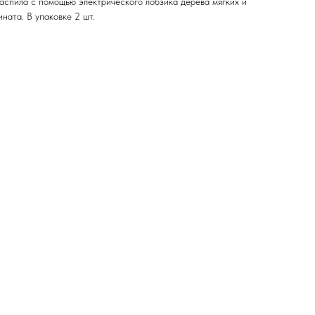
распила с помощью электрического лобзика дерева мягких и
ната. В упаковке 2 шт.