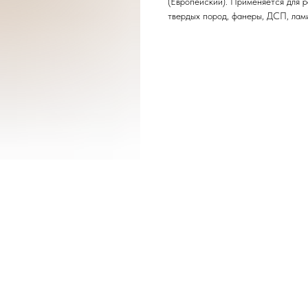
(Европейский). Применяется для 
твердых пород, фанеры, ДСП, лами