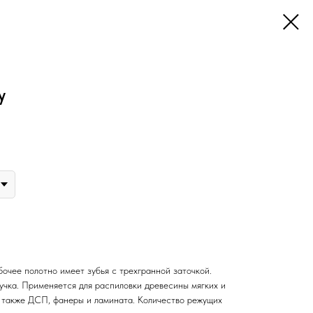
у
бочее полотно имеет зубья с трехгранной заточкой.
учка. Применяется для распиловки древесины мягких и
а также ДСП, фанеры и ламината. Количество режущих