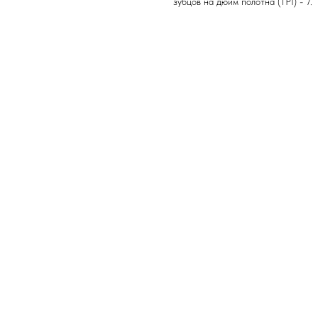
зубцов на дюйм полотна (TPI) - 7.