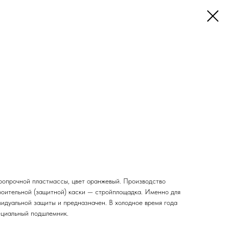
ропрочной пластмассы, цвет оранжевый. Производство
оительной (защитной) каски — стройплощадка. Именно для
видуальной защиты и предназначен. В холодное время года
ециальный подшлемник.