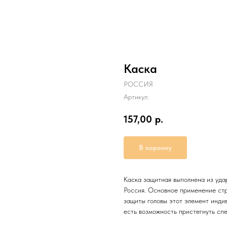
Каска
РОССИЯ
Артикул:
157,00
р.
В корзину
Каска защитная выполнена из уда
Россия. Основное применение стр
защиты головы этот элемент инди
есть возможность пристегнуть сп